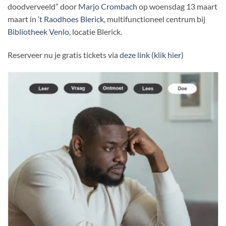
doodverveeld” door
Marjo Crombach
op woensdag 13 maart
maart in
’t Raodhoes Blerick
, multifunctioneel centrum bij
Bibliotheek Venlo
, locatie Blerick.
Reserveer nu je gratis tickets via
deze link (klik hier)