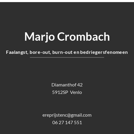
Marjo Crombach
Faalangst, bore-out, burn-out en bedriegersfenomeen
Diamanthof 42
5912SP Venlo
ereprijstenc@gmail.com
06 27 147 551