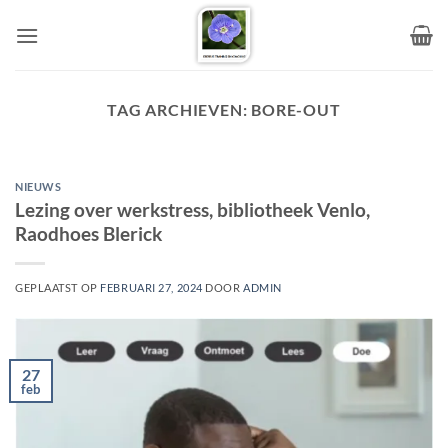
Ga
naar
inhoud
TAG ARCHIEVEN:
BORE-OUT
NIEUWS
Lezing over werkstress, bibliotheek Venlo,
Raodhoes Blerick
GEPLAATST OP
FEBRUARI 27, 2024
DOOR
ADMIN
27
feb