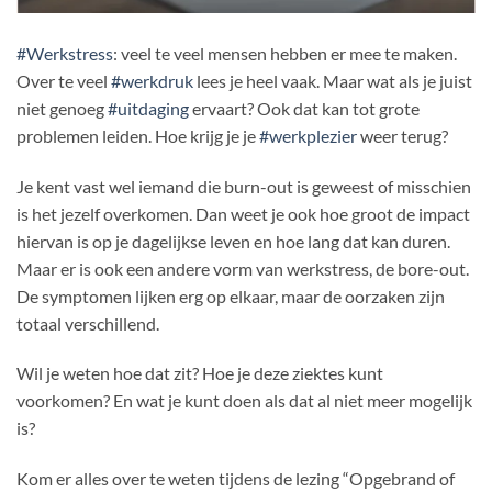
#Werkstress
: veel te veel mensen hebben er mee te maken.
Over te veel
#werkdruk
lees je heel vaak. Maar wat als je juist
niet genoeg
#uitdaging
ervaart? Ook dat kan tot grote
problemen leiden. Hoe krijg je je
#werkplezier
weer terug?
Je kent vast wel iemand die burn-out is geweest of misschien
is het jezelf overkomen. Dan weet je ook hoe groot de impact
hiervan is op je dagelijkse leven en hoe lang dat kan duren.
Maar er is ook een andere vorm van werkstress, de bore-out.
De symptomen lijken erg op elkaar, maar de oorzaken zijn
totaal verschillend.
Wil je weten hoe dat zit? Hoe je deze ziektes kunt
voorkomen? En wat je kunt doen als dat al niet meer mogelijk
is?
Kom er alles over te weten tijdens de lezing “Opgebrand of