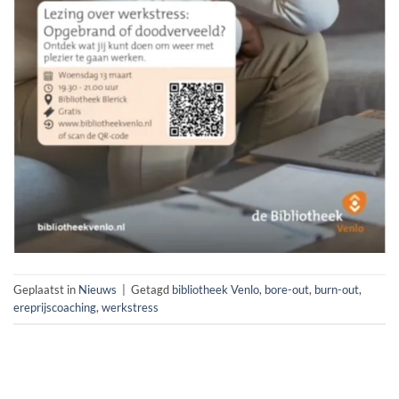
Geplaatst in
Nieuws
|
Getagd
bibliotheek Venlo
,
bore-out
,
burn-out
,
ereprijscoaching
,
werkstress