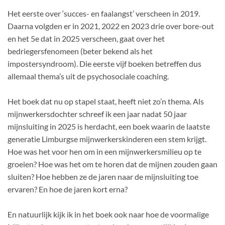
Het eerste over ‘succes- en faalangst’ verscheen in 2019.
Daarna volgden er in 2021, 2022 en 2023 drie over bore-out
en het 5e dat in 2025 verscheen, gaat over het
bedriegersfenomeen (beter bekend als het
impostersyndroom). Die eerste vijf boeken betreffen dus
allemaal thema’s uit de psychosociale coaching.
Het boek dat nu op stapel staat, heeft niet zo’n thema. Als
mijnwerkersdochter schreef ik een jaar nadat 50 jaar
mijnsluiting in 2025 is herdacht, een boek waarin de laatste
generatie Limburgse mijnwerkerskinderen een stem krijgt.
Hoe was het voor hen om in een mijnwerkersmilieu op te
groeien? Hoe was het om te horen dat de mijnen zouden gaan
sluiten? Hoe hebben ze de jaren naar de mijnsluiting toe
ervaren? En hoe de jaren kort erna?
En natuurlijk kijk ik in het boek ook naar hoe de voormalige