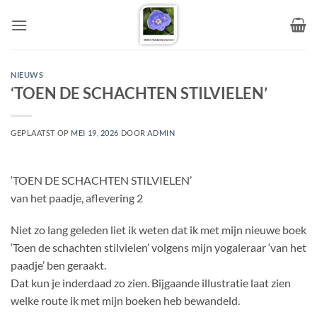
Ga
naar
inhoud
NIEUWS
‘TOEN DE SCHACHTEN STILVIELEN’
GEPLAATST OP
MEI 19, 2026
DOOR
ADMIN
‘TOEN DE SCHACHTEN STILVIELEN’
van het paadje, aflevering 2
Niet zo lang geleden liet ik weten dat ik met mijn nieuwe boek
‘Toen de schachten stilvielen’ volgens mijn yogaleraar ‘van het
paadje’ ben geraakt.
Dat kun je inderdaad zo zien. Bijgaande illustratie laat zien
welke route ik met mijn boeken heb bewandeld.