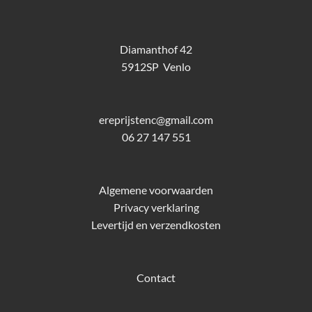
Diamanthof 42
5912SP Venlo
ereprijstenc@gmail.com
06 27 147 551
Algemene voorwaarden
Privacy verklaring
Levertijd en verzendkosten
Contact