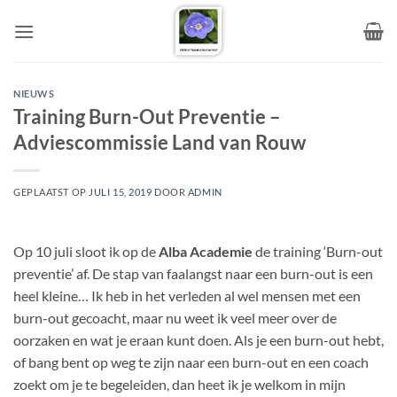
Ga
naar
inhoud
NIEUWS
Training Burn-Out Preventie –
Adviescommissie Land van Rouw
GEPLAATST OP
JULI 15, 2019
DOOR
ADMIN
Op 10 juli sloot ik op de
Alba Academie
de training ‘Burn-out
preventie’ af. De stap van faalangst naar een burn-out is een
heel kleine… Ik heb in het verleden al wel mensen met een
burn-out gecoacht, maar nu weet ik veel meer over de
oorzaken en wat je eraan kunt doen. Als je een burn-out hebt,
of bang bent op weg te zijn naar een burn-out en een coach
zoekt om je te begeleiden, dan heet ik je welkom in mijn